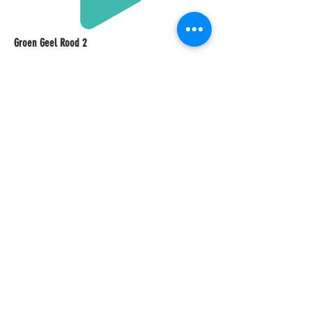
Groen Geel Rood 2
Groen Geel Rood 3
TokiMaki