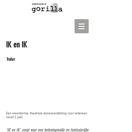
IK en IK
2+
Trailer
7+
Een woordarme, theatrale dansvoorstelling
voor iedereen
vanaf 2 jaar.
‘IK en IK' zorgt voor een belevingsvolle en fantasierijke