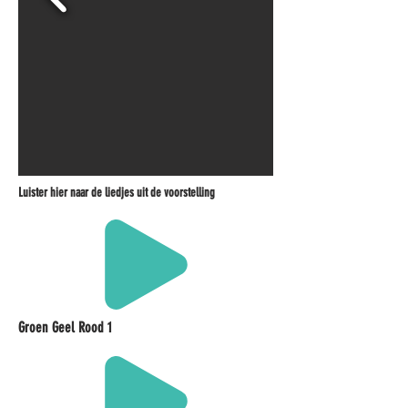
Luister hier naar de liedjes uit de voorstelling
Groen Geel Rood 1