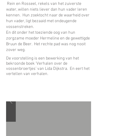
Rein en Rosseel, rekels van het zuiverste
water, willen niets liever dan hun vader leren
kennen. Hun zoektocht naar de waarheid over
hun vader, ligt bezaaid met ondeugende
vossenstreken.
En dit onder het toeziende oog van hun
zorgzame moeder Hermeline en de gewettigde
Bruun de Beer. Het rechte pad was nog nooit
zover weg.
De voorstelling is een bewerking van het
bekroonde boek ‘Verhalen over de
vossenbroertjes’ van Lida Dijkstra. En eert het
vertellen van verhalen.