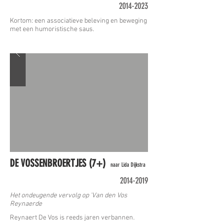
2014-2023
Kortom: een associatieve beleving en beweging
met een humoristische saus.
DE VOSSENBROERTJES (7+)
naar Lida Dijkstra
2014-2019
Het ondeugende vervolg op 'Van den Vos
Reynaerde
Reynaert De Vos is reeds jaren verbannen.