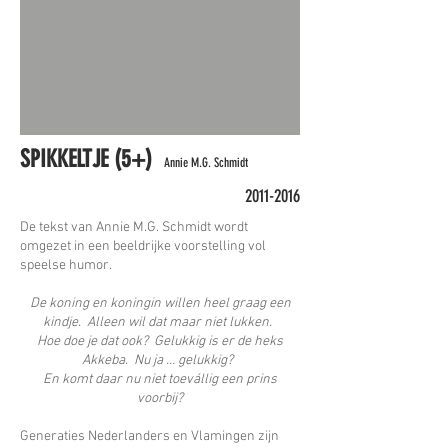
SPIKKELTJE (5+)
Annie M.G. Schmidt
2011-2016
De tekst van Annie M.G. Schmidt wordt
omgezet in een beeldrijke voorstelling vol
speelse humor.
De koning en koningin willen heel graag een
kindje. Alleen wil dat maar niet lukken.
Hoe doe je dat ook? Gelukkig is er de heks
Akkeba. Nu ja … gelukkig?
En komt daar nu niet toevállig een prins
voorbij?
Generaties Nederlanders en Vlamingen zijn