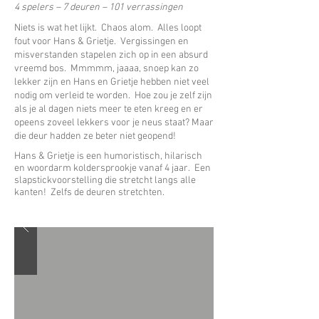
4 spelers – 7 deuren – 101 verrassingen
Niets is wat het lijkt. Chaos alom. Alles loopt
fout voor Hans & Grietje. Vergissingen en
misverstanden stapelen zich op in een absurd
vreemd bos. Mmmmm, jaaaa, snoep kan zo
lekker zijn en Hans en Grietje hebben niet veel
nodig om verleid te worden. Hoe zou je zelf zijn
als je al dagen niets meer te eten kreeg en er
opeens zoveel lekkers voor je neus staat? Maar
die deur hadden ze beter niet geopend!
Hans & Grietje is een humoristisch, hilarisch
en woordarm koldersprookje vanaf 4 jaar. Een
slapstickvoorstelling die stretcht langs alle
kanten! Zelfs de deuren stretchten.