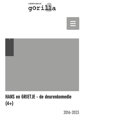
HANS en GRIETJE - de deurenkomedie
(4+)
2016-2023