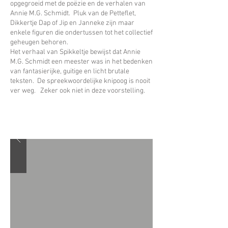
opgegroeid met de poëzie en de verhalen van
Annie M.G. Schmidt. Pluk van de Petteflet,
Dikkertje Dap of Jip en Janneke zijn maar
enkele figuren die ondertussen tot het collectief
geheugen behoren.
Het verhaal van Spikkeltje bewijst dat Annie
M.G. Schmidt een meester was in het bedenken
van fantasierijke, guitige en licht brutale
teksten. De spreekwoordelijke knipoog is nooit
ver weg. Zeker ook niet in deze voorstelling.